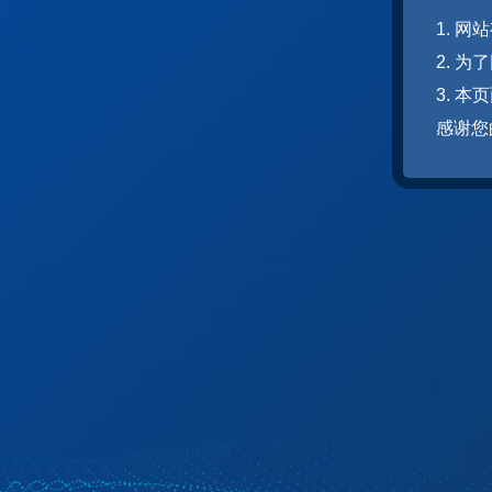
1. 
2. 
3. 
感谢您