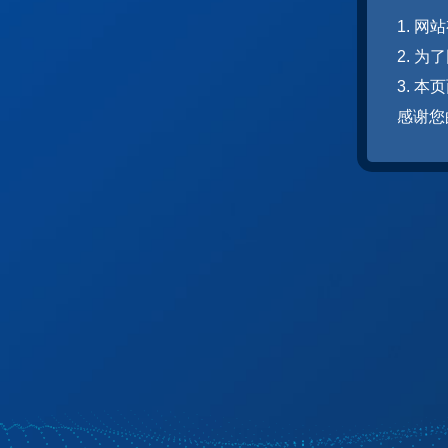
1. 
2. 
3. 
感谢您