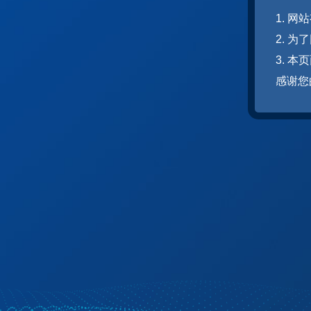
1. 
2. 
3. 
感谢您