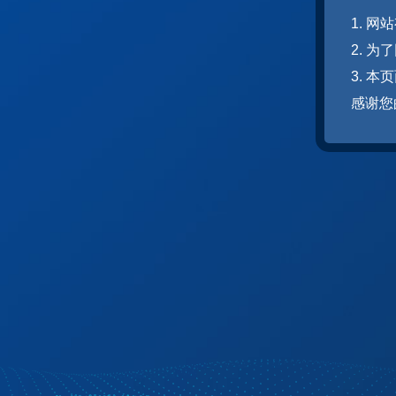
1. 
2. 
3. 
感谢您